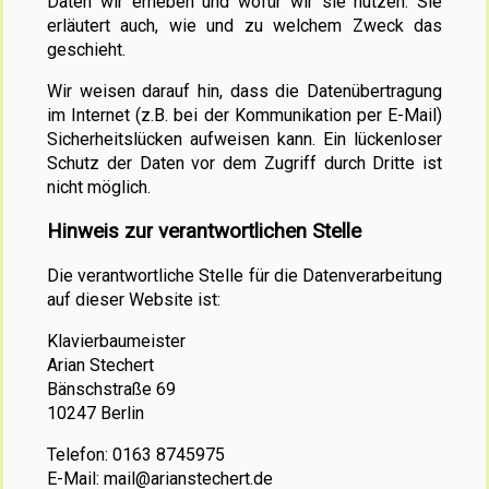
Daten wir erheben und wofür wir sie nutzen. Sie
erläutert auch, wie und zu welchem Zweck das
geschieht.
Wir weisen darauf hin, dass die Datenübertragung
im Internet (z.B. bei der Kommunikation per E-Mail)
Sicherheitslücken aufweisen kann. Ein lückenloser
Schutz der Daten vor dem Zugriff durch Dritte ist
nicht möglich.
Hinweis zur verantwortlichen Stelle
Die verantwortliche Stelle für die Datenverarbeitung
auf dieser Website ist:
Klavierbaumeister
Arian Stechert
Bänschstraße 69
10247 Berlin
Telefon: 0163 8745975
E-Mail: mail@arianstechert.de